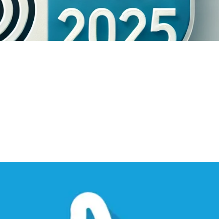
esetzt 2025 – Sind Sie vorbereitet?
freiheitsstärkungsgesetz (BFSG) in Kraft, welches
 Angebote barrierefrei zu gestalten. Dies betrifft
he Dienstleistungen anbieten, wie beispielsweise...