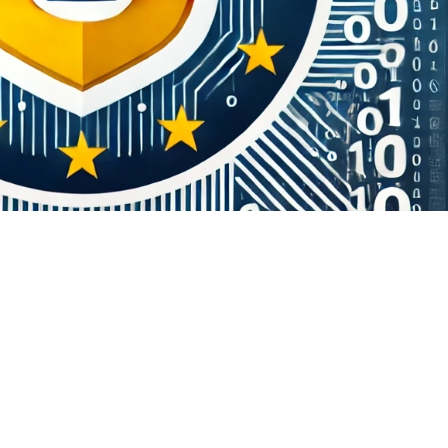
eränität in Deutschland und Europa
Source eine strategische Wahl sind In einer zunehme
, öffentliche Institutionen und Privatpersonen vor der
 souverän zu verwalten. Besonders in...