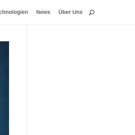
chnologien
News
Über Uns